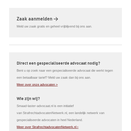
Zaak aanmelden >
Meld uw zaak gratis en geheel vrijblijvend bij ons aan.
Direct een gespecialiseerde advocaat nodig?
Bent u op zoek naar een gespecialiseerde advocaat die werkt tegen
een betaalbaar tarief? Meld uw zaak dan bij ons aan.
Meer over onze advocaten >
Wie zijn wij?
Smaad-laster-advocaat.nl is een initiatief
van StrafrechtadvocatenNetwerk.nl, een landelijk netwerk van
gespecialiseerde advocaten in heel Nederland.
Meer over StrafrechtadvocatenNetwerk.nl ›