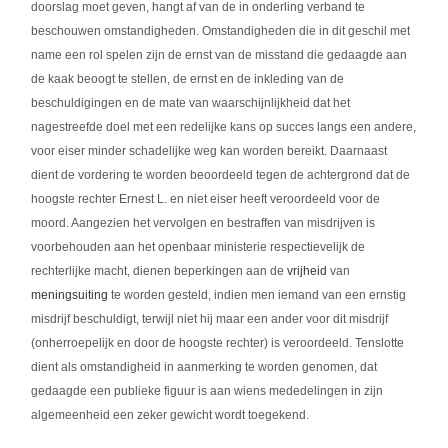
doorslag moet geven, hangt af van de in onderling verband te
beschouwen omstandigheden. Omstandigheden die in dit geschil met
name een rol spelen zijn de ernst van de misstand die gedaagde aan
de kaak beoogt te stellen, de ernst en de inkleding van de
beschuldigingen en de mate van waarschijnlijkheid dat het
nagestreefde doel met een redelijke kans op succes langs een andere,
voor eiser minder schadelijke weg kan worden bereikt. Daarnaast
dient de vordering te worden beoordeeld tegen de achtergrond dat de
hoogste rechter Ernest L. en niet eiser heeft veroordeeld voor de
moord. Aangezien het vervolgen en bestraffen van misdrijven is
voorbehouden aan het openbaar ministerie respectievelijk de
rechterlijke macht, dienen beperkingen aan de
vrijheid
van
meningsuiting
te worden gesteld, indien men iemand van een ernstig
misdrijf beschuldigt, terwijl niet hij maar een ander voor dit misdrijf
(onherroepelijk en door de hoogste rechter) is veroordeeld. Tenslotte
dient als omstandigheid in aanmerking te worden genomen, dat
gedaagde een publieke figuur is aan wiens mededelingen in zijn
algemeenheid een zeker gewicht wordt toegekend.