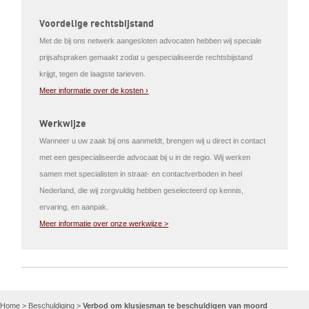
Voordelige rechtsbijstand
Met de bij ons netwerk aangesloten advocaten hebben wij speciale
prijsafspraken gemaakt zodat u gespecialiseerde rechtsbijstand
krijgt, tegen de laagste tarieven.
Meer informatie over de kosten ›
Werkwijze
Wanneer u uw zaak bij ons aanmeldt, brengen wij u direct in contact
met een gespecialiseerde advocaat bij u in de regio. Wij werken
samen met specialisten in straat- en contactverboden in heel
Nederland, die wij zorgvuldig hebben geselecteerd op kennis,
ervaring, en aanpak.
Meer informatie over onze werkwijze >
Home
>
Beschuldiging
>
Verbod om klusjesman te beschuldigen van moord