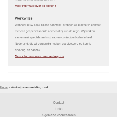
Meer informatie over de kosten ›
Werkwijze
Wanneer u uw zaak bij ons aanmeldt, brengen wij u direct in contact
met een gespecialiseerde advocaat bij u in de regio. Wij werken
samen met specialisten in straat- en contactverboden in heel
Nederland, die wij zorgvuldig hebben geselecteerd op kennis,
ervaring, en aanpak.
Meer informatie over onze werkwijze >
Home
>
Werkwijze aanmelding zaak
Contact
Links
Algemene voorwaarden