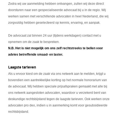
Zodra wij uw aanmelding hebben ontvangen, zullen wij deze direct
doorsturen naar een gespecialiseerde advocaat bij u in de regio. Wij
werken samen met verschillende advocaten in heel Nederland, die wij
zorgvuldig hebben geselecteerd op kennis, ervaring, en aanpak.
De advocaat zal binnen 24 uur (tijdens werkdagen) contact met u
opnemen om de zaak te bespreken.
N.B. Het is niet mogelijk om ons zelf rechtstreeks te bellen voor
advies betreffende smaad- en laster.
Laagste tarieven
Als u ervoor kiest om de zaak via ons netwerk aan te melden, krijgt u
bovendien een aantrekkelijke korting op het normale honorarium van
de advocaat. Wij hebben speciale prijsafspraken gemaakt met alle bij
ons netwerk aangesloten advocaten, waardoor u verzekerd bent van
deskundige rechtsbijstand tegen de laagste tarieven. Ook werken onze
advocaten pro deo, indien u in aanmerking komt voor gesubsidieerde
rechtsbijstand.