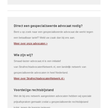
Direct een gespecialiseerde advocaat nodig?
Bent u op zoek naar een gespecialiseerde advocaat die werkt tegen
een betaalbaar tarief? Meld uw zaak dan bij ons aan.
Meer over onze advocaten >
Wie zijn wij?
Smaad-laster-advocaat.nl is een initiatief
van StrafrechtadvocatenNetwerk.nl, een landelijk netwerk van
gespecialiseerde advocaten in heel Nederland.
Meer over StrafrechtadvocatenNetwerk.nl ›
Voordelige rechtsbijstand
Met de bij ons netwerk aangesloten advocaten hebben wij speciale
prijsafspraken gemaakt zodat u gespecialiseerde rechtsbijstand
krijgt, tegen de laagste tarieven.