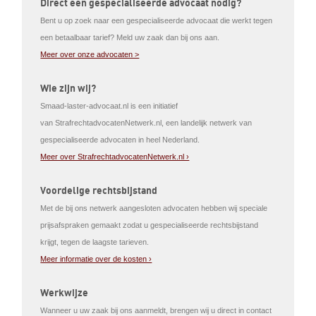
Direct een gespecialiseerde advocaat nodig?
Bent u op zoek naar een gespecialiseerde advocaat die werkt tegen
een betaalbaar tarief? Meld uw zaak dan bij ons aan.
Meer over onze advocaten >
Wie zijn wij?
Smaad-laster-advocaat.nl is een initiatief
van StrafrechtadvocatenNetwerk.nl, een landelijk netwerk van
gespecialiseerde advocaten in heel Nederland.
Meer over StrafrechtadvocatenNetwerk.nl ›
Voordelige rechtsbijstand
Met de bij ons netwerk aangesloten advocaten hebben wij speciale
prijsafspraken gemaakt zodat u gespecialiseerde rechtsbijstand
krijgt, tegen de laagste tarieven.
Meer informatie over de kosten ›
Werkwijze
Wanneer u uw zaak bij ons aanmeldt, brengen wij u direct in contact