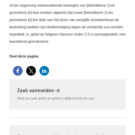
uit de nagenoeg samenvallende belangen van [betrokkene 1] en
gezinshuis [A] kan worden afgeleid dat zowel [betrokkene 1] als
gezinshuis [A] ten tijde van het doen van aangifte onmiskenbaar de
bedoeling hadden dat strafvervolging tegen de verdachte zou worden
ingesteld, is, gelet op hetgeen hiervoor onder 2.5 is vooropgesteld, niet
toereikend gemotiveerd.
Deel deze pagina
Zaak aanmelden >
Meld uw zaak gratis en geheel vrijblijvend bij ons aan.