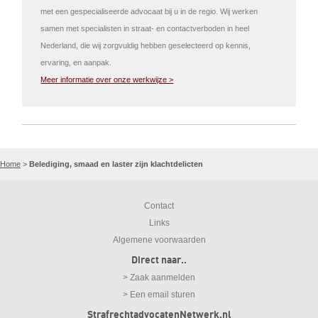
met een gespecialiseerde advocaat bij u in de regio. Wij werken
samen met specialisten in straat- en contactverboden in heel
Nederland, die wij zorgvuldig hebben geselecteerd op kennis,
ervaring, en aanpak.
Meer informatie over onze werkwijze >
Home
>
Belediging, smaad en laster zijn klachtdelicten
Contact
Links
Algemene voorwaarden
Direct naar..
> Zaak aanmelden
> Een email sturen
StrafrechtadvocatenNetwerk.nl